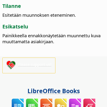
Tilanne
Esitetään muunnoksen eteneminen.
Esikatselu
Painikkeella ennakkonäytetään muunnettu kuva
muuttamatta asiakirjaan.
Please support us!
LibreOffice Books