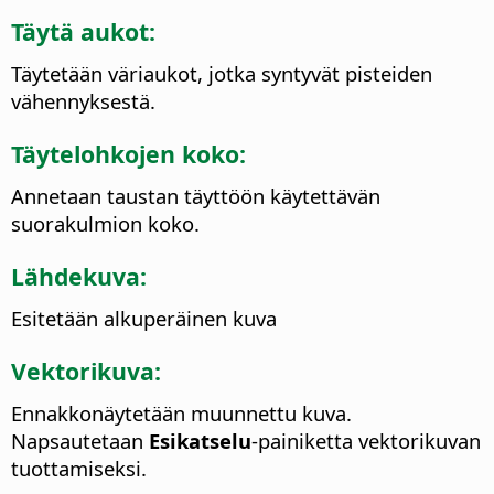
Täytä aukot:
Täytetään väriaukot, jotka syntyvät pisteiden
vähennyksestä.
Täytelohkojen koko:
Annetaan taustan täyttöön käytettävän
suorakulmion koko.
Lähdekuva:
Esitetään alkuperäinen kuva
Vektorikuva:
Ennakkonäytetään muunnettu kuva.
Napsautetaan
Esikatselu
-painiketta vektorikuvan
tuottamiseksi.