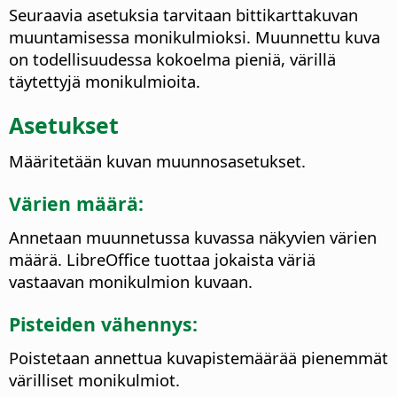
Seuraavia asetuksia tarvitaan bittikarttakuvan
muuntamisessa monikulmioksi. Muunnettu kuva
on todellisuudessa kokoelma pieniä, värillä
täytettyjä monikulmioita.
Asetukset
Määritetään kuvan muunnosasetukset.
Värien määrä:
Annetaan muunnetussa kuvassa näkyvien värien
määrä. LibreOffice tuottaa jokaista väriä
vastaavan monikulmion kuvaan.
Pisteiden vähennys:
Poistetaan annettua kuvapistemäärää pienemmät
värilliset monikulmiot.