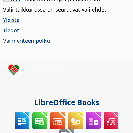
Valintaikkunassa on seuraavat välilehdet:
Yleistä
Tiedot
Varmenteen polku
Please support us!
LibreOffice Books