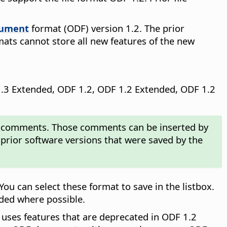
ument
format (ODF) version 1.2. The prior
rmats cannot store all new features of the new
1.3 Extended, ODF 1.2, ODF 1.2 Extended, ODF 1.2
in comments. Those comments can be inserted by
 prior software versions that were saved by the
 can select these format to save in the listbox.
ded where possible.
uses features that are deprecated in ODF 1.2