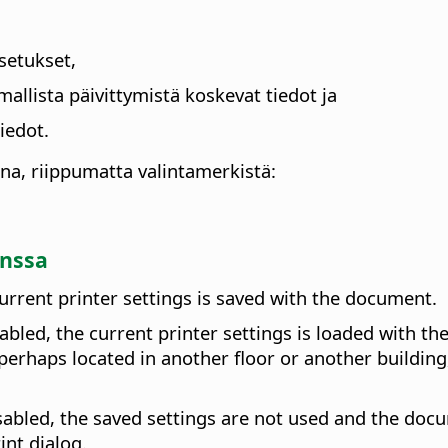
setukset,
mallista päivittymistä koskevat tiedot ja
iedot.
na, riippumatta valintamerkistä:
anssa
urrent printer settings is saved with the document.
abled, the current printer settings is loaded with the
perhaps located in another floor or another building,
sabled, the saved settings are not used and the docu
int dialog.