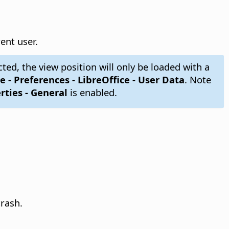
ent user.
cted, the view position will only be loaded with a
e - Preferences
- LibreOffice - User Data
. Note
erties - General
is enabled.
crash.