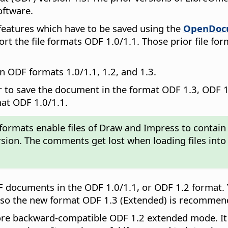
oftware.
features which have to be saved using the
OpenDoc
rt the file formats ODF 1.0/1.1. Those prior file fo
n ODF formats 1.0/1.1, 1.2, and 1.3.
 to save the document in the format ODF 1.3, ODF 
mat ODF 1.0/1.1.
 formats enable files of Draw and Impress to conta
rsion. The comments get lost when loading files into
ocuments in the ODF 1.0/1.1, or ODF 1.2 format. You
, so the new format ODF 1.3 (Extended) is recommen
ore backward-compatible ODF 1.2 extended mode. It 