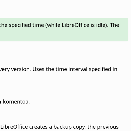
e specified time (while LibreOffice is idle). The
ery version. Uses the time interval specified in
ä
-komentoa.
e
LibreOffice
creates a backup copy, the previous