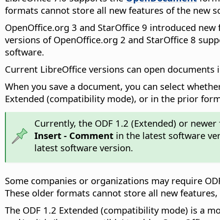
formats cannot store all new features of the new s
OpenOffice.org 3 and StarOffice 9 introduced new 
versions of OpenOffice.org 2 and StarOffice 8 suppo
software.
Current LibreOffice versions can open documents i
When you save a document, you can select whether
Extended (compatibility mode), or in the prior for
Currently, the ODF 1.2 (Extended) or newer
Insert - Comment
in the latest software ve
latest software version.
Some companies or organizations may require ODF d
These older formats cannot store all new features
The ODF 1.2 Extended (compatibility mode) is a m