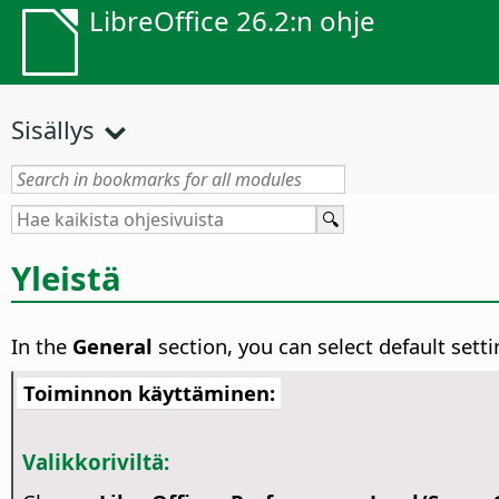
LibreOffice 26.2:n ohje
Sisällys
Yleistä
In the
General
section, you can select default sett
Toiminnon käyttäminen:
Valikkoriviltä: