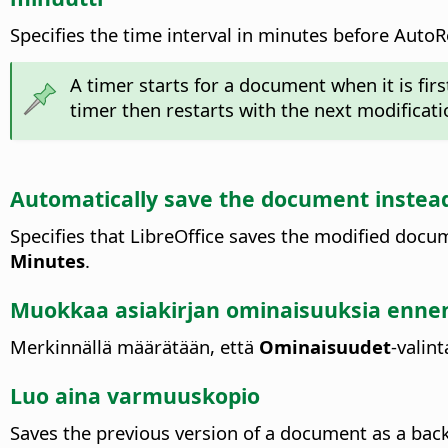
Specifies the time interval in minutes before Auto
A timer starts for a document when it is firs
timer then restarts with the next modificat
Automatically save the document instea
Specifies that LibreOffice saves the modified docum
Minutes
.
Muokkaa asiakirjan ominaisuuksia ennen
Merkinnällä määrätään, että
Ominaisuudet
-valin
Luo aina varmuuskopio
Saves the previous version of a document as a ba