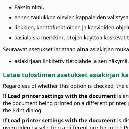
Faksin nimi,
ennen taulukkoa olevien kappaleiden välistysa
linkkien, kenttäfunktioiden ja kaavioiden ohjel
aasialaisia merkkimuotojen käyttöä koskevat t
Seuraavat asetukset ladataan
aina
asiakirjan muka
asiakirjaan linkitetty tietolähde ja sen näkymä.
Lataa tulostimen asetukset asiakirjan k
Regardless of whether this option is checked, the c
If
Load printer settings with the document
is en
the document being printed on a different printer, 
the Print dialog.
If
Load printer settings with the document
is di
overridden by selecting a different printer in the Pr