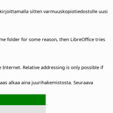
kirjoittamalla sitten varmuuskopiotiedostolle uusi
me folder for some reason, then LibreOffice tries
Internet. Relative addressing is only possible if
 taas alkaa aina juurihakemistosta. Seuraava