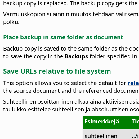
backup copy is replaced. The backup copy gets the
Varmuuskopion sijainnin muutos tehdään valitsem
polku.
Place backup in same folder as document
Backup copy is saved to the same folder as the doc
to save the copy in the
Backups
folder specified in
Save URLs relative to file system
This option allows you to select the default for
rela
the source document and the referenced document
Suhteellinen osoittaminen alkaa aina aktiivisen asi
taulukko esittelee suhteellisen ja absoluuttisen os
Esimerkkejä
Ti
suhteellinen
..