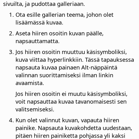
sivuilta, ja pudottaa galleriaan.
Ota esille gallerian teema, johon olet
lisäämässä kuvaa.
Aseta hiiren osoitin kuvan päälle,
napsauttamatta.
Jos hiiren osoitin muuttuu käsisymboliksi,
kuva viittaa hyperlinkkiin. Tässä tapauksessa
napsauta kuvaa painaen
Alt
-näppäintä
valinnan suorittamiseksi ilman linkin
avaamista.
Jos hiiren osoitin ei muutu käsisymboliksi,
voit napsauttaa kuvaa tavanomaisesti sen
valitsemiseksi.
Kun olet valinnut kuvan, vapauta hiiren
painike. Napsauta kuvakohdetta uudestaan,
pitäen hiiren painiketta pohjassa yli kaksi