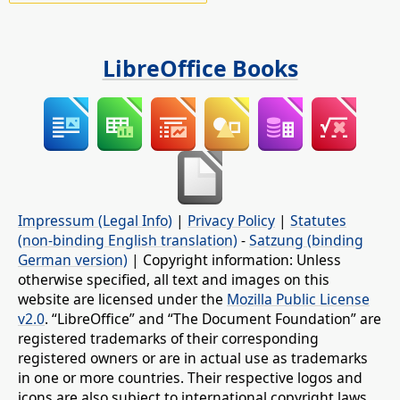
LibreOffice Books
Impressum (Legal Info)
|
Privacy Policy
|
Statutes
(non-binding English translation)
-
Satzung (binding
German version)
| Copyright information: Unless
otherwise specified, all text and images on this
website are licensed under the
Mozilla Public License
v2.0
. “LibreOffice” and “The Document Foundation” are
registered trademarks of their corresponding
registered owners or are in actual use as trademarks
in one or more countries. Their respective logos and
icons are also subject to international copyright laws.