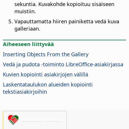
sekuntia. Kuvakohde kopioituu sisäiseen
muistiin.
Vapauttamatta hiiren painiketta vedä kuva
galleriaan.
Aiheeseen liittyvää
Inserting Objects From the Gallery
Vedä ja pudota -toiminto LibreOffice-asiakirjassa
Kuvien kopiointi asiakirjojen välillä
Laskentataulukon alueiden kopiointi
tekstiasiakirjoihin
Please support us!