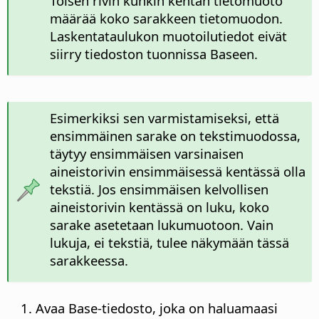
Toisen rivin kunkin kentän tietomuoto
määrää koko sarakkeen tietomuodon.
Laskentataulukon muotoilutiedot eivät
siirry tiedoston tuonnissa Baseen.
Esimerkiksi sen varmistamiseksi, että
ensimmäinen sarake on tekstimuodossa,
täytyy ensimmäisen varsinaisen
aineistorivin ensimmäisessä kentässä olla
tekstiä. Jos ensimmäisen kelvollisen
aineistorivin kentässä on luku, koko
sarake asetetaan lukumuotoon. Vain
lukuja, ei tekstiä, tulee näkymään tässä
sarakkeessa.
Avaa Base-tiedosto, joka on haluamaasi