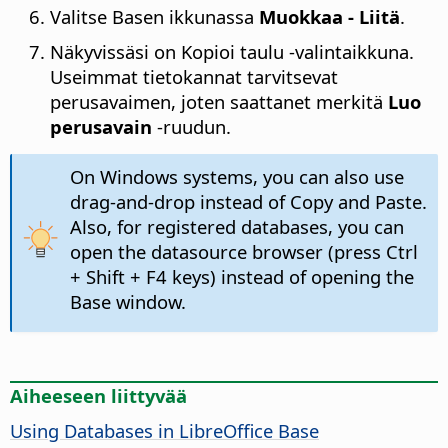
Valitse Basen ikkunassa
Muokkaa - Liitä
.
Näkyvissäsi on Kopioi taulu -valintaikkuna.
Useimmat tietokannat tarvitsevat
perusavaimen, joten saattanet merkitä
Luo
perusavain
-ruudun.
On Windows systems, you can also use
drag-and-drop instead of Copy and Paste.
Also, for registered databases, you can
open the datasource browser (press
Ctrl
+ Shift + F4 keys) instead of opening the
Base window.
Aiheeseen liittyvää
Using Databases in LibreOffice Base