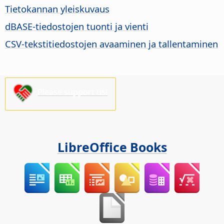
Tietokannan yleiskuvaus
dBASE-tiedostojen tuonti ja vienti
CSV-tekstitiedostojen avaaminen ja tallentaminen
Please support us!
LibreOffice Books