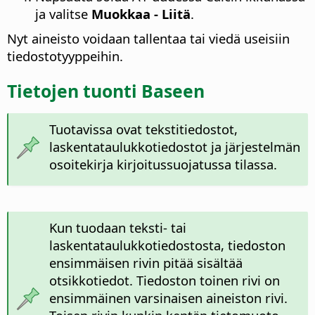
ja valitse
Muokkaa - Liitä
.
Nyt aineisto voidaan tallentaa tai viedä useisiin
tiedostotyyppeihin.
Tietojen tuonti Baseen
Tuotavissa ovat tekstitiedostot,
laskentataulukkotiedostot ja järjestelmän
osoitekirja kirjoitussuojatussa tilassa.
Kun tuodaan teksti- tai
laskentataulukkotiedostosta, tiedoston
ensimmäisen rivin pitää sisältää
otsikkotiedot. Tiedoston toinen rivi on
ensimmäinen varsinaisen aineiston rivi.