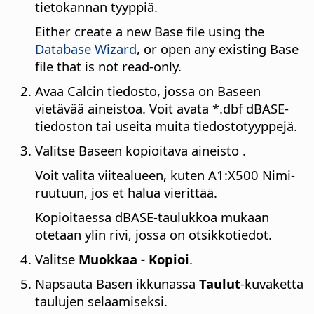
tietokannan tyyppiä.
Either create a new Base file using the
Database Wizard
, or open any existing Base
file that is not read-only.
Avaa Calcin tiedosto, jossa on Baseen
vietävää aineistoa. Voit avata *.dbf dBASE-
tiedoston tai useita muita tiedostotyyppejä.
Valitse Baseen kopioitava aineisto .
Voit valita viitealueen, kuten A1:X500 Nimi-
ruutuun, jos et halua vierittää.
Kopioitaessa dBASE-taulukkoa mukaan
otetaan ylin rivi, jossa on otsikkotiedot.
Valitse
Muokkaa - Kopioi
.
Napsauta Basen ikkunassa
Taulut
-kuvaketta
taulujen selaamiseksi.