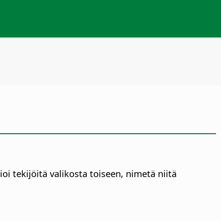
oi tekijöitä valikosta toiseen, nimetä niitä