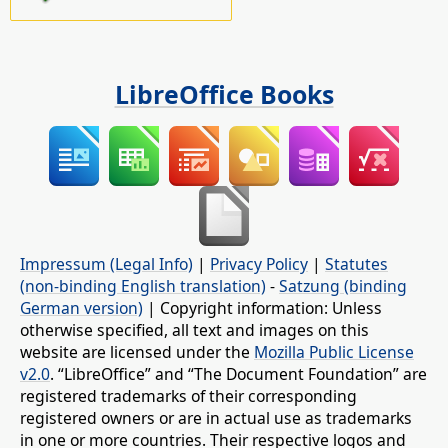
LibreOffice Books
Impressum (Legal Info)
|
Privacy Policy
|
Statutes
(non-binding English translation)
-
Satzung (binding
German version)
| Copyright information: Unless
otherwise specified, all text and images on this
website are licensed under the
Mozilla Public License
v2.0
. “LibreOffice” and “The Document Foundation” are
registered trademarks of their corresponding
registered owners or are in actual use as trademarks
in one or more countries. Their respective logos and