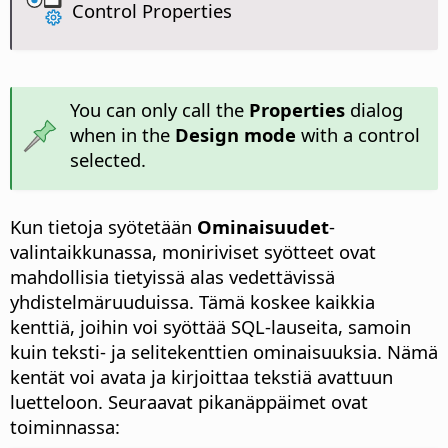
Control Properties
You can only call the
Properties
dialog
when in the
Design mode
with a control
selected.
Kun tietoja syötetään
Ominaisuudet
-
valintaikkunassa, moniriviset syötteet ovat
mahdollisia tietyissä alas vedettävissä
yhdistelmäruuduissa. Tämä koskee kaikkia
kenttiä, joihin voi syöttää SQL-lauseita, samoin
kuin teksti- ja selitekenttien ominaisuuksia. Nämä
kentät voi avata ja kirjoittaa tekstiä avattuun
luetteloon. Seuraavat pikanäppäimet ovat
toiminnassa: