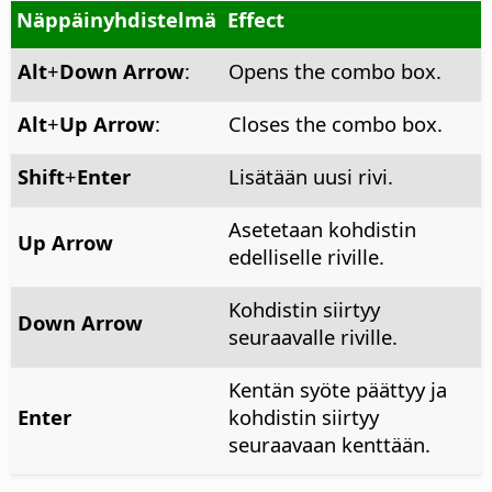
Näppäinyhdistelmä
Effect
Alt
+
Down Arrow
:
Opens the combo box.
Alt
+
Up Arrow
:
Closes the combo box.
Shift
+
Enter
Lisätään uusi rivi.
Asetetaan kohdistin
Up Arrow
edelliselle riville.
Kohdistin siirtyy
Down Arrow
seuraavalle riville.
Kentän syöte päättyy ja
Enter
kohdistin siirtyy
seuraavaan kenttään.