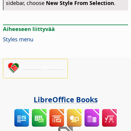
sidebar, choose
New Style From Selection
.
Aiheeseen liittyvää
Styles menu
Please support us!
LibreOffice Books