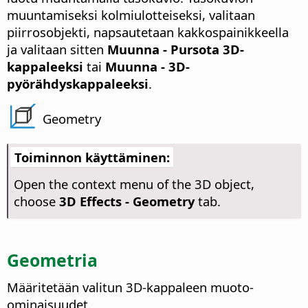
muuntamiseksi kolmiulotteiseksi, valitaan
piirrosobjekti, napsautetaan kakkospainikkeella
ja valitaan sitten
Muunna - Pursota 3D-
kappaleeksi
tai
Muunna - 3D-
pyörähdyskappaleeksi
.
Geometry
Toiminnon käyttäminen:
Open the context menu of the 3D object,
choose
3D Effects - Geometry
tab.
Geometria
Määritetään valitun 3D-kappaleen muoto-
ominaisuudet.