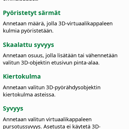
Pyöristetyt särmät
Annetaan määrä, jolla 3D-virtuaalikappaleen
kulmia pyöristetään.
Skaalattu syvyys
Annetaan osuus, jolla lisätään tai vähennetään
valitun 3D-objektin etusivun pinta-alaa.
Kiertokulma
Annetaan valitun 3D-pyörähdysobjektin
kiertokulma asteissa.
Syvyys
Annetaan valitun virtuaalikappaleen
pursotussyvyys. Asetusta ei käytetä 3D-