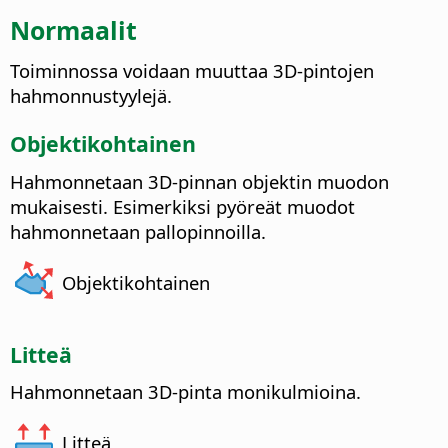
Normaalit
Toiminnossa voidaan muuttaa 3D-pintojen
hahmonnustyylejä.
Objektikohtainen
Hahmonnetaan 3D-pinnan objektin muodon
mukaisesti. Esimerkiksi pyöreät muodot
hahmonnetaan pallopinnoilla.
Objektikohtainen
Litteä
Hahmonnetaan 3D-pinta monikulmioina.
Litteä