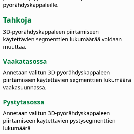
pyörähdyskappaleille.
Tahkoja
3D-pyörähdyskappaleen piirtämiseen
käytettävien segmenttien lukumäärää voidaan
muuttaa.
Vaakatasossa
Annetaan valitun 3D-pyörähdyskappaleen
piirtämiseen käytettävien segmenttien lukumäärä
vaakasuunnassa.
Pystytasossa
Annetaan valitun 3D-pyörähdyskappaleen
piirtämiseen käytettävien pystysegmenttien
lukumäärä