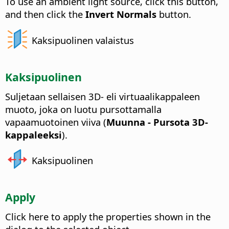
To use an ambient light source, click this button,
and then click the
Invert Normals
button.
Kaksipuolinen valaistus
Kaksipuolinen
Suljetaan sellaisen 3D- eli virtuaalikappaleen
muoto, joka on luotu pursottamalla
vapaamuotoinen viiva (
Muunna - Pursota 3D-
kappaleeksi
).
Kaksipuolinen
Apply
Click here to apply the properties shown in the