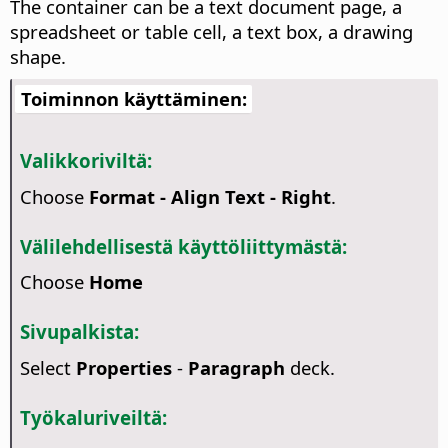
The container can be a text document page, a
spreadsheet or table cell, a text box, a drawing
shape.
Toiminnon käyttäminen:
Valikkoriviltä:
Choose
Format - Align Text - Right
.
Välilehdellisestä käyttöliittymästä:
Choose
Home
Sivupalkista:
Select
Properties
-
Paragraph
deck.
Työkaluriveiltä: