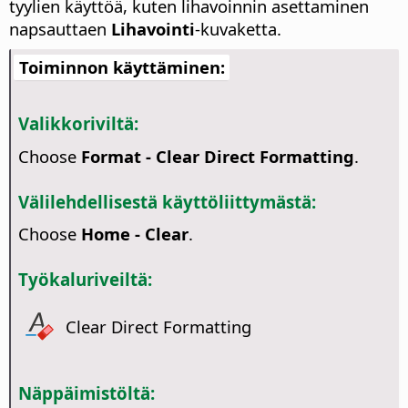
tyylien käyttöä, kuten lihavoinnin asettaminen
napsauttaen
Lihavointi
-kuvaketta.
Toiminnon käyttäminen:
Valikkoriviltä:
Choose
Format - Clear Direct Formatting
.
Välilehdellisestä käyttöliittymästä:
Choose
Home - Clear
.
Työkaluriveiltä:
Clear Direct Formatting
Näppäimistöltä: