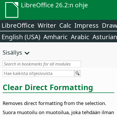
LibreOffice 26.2:n ohje
LibreOffice
Writer
Calc
Impress
Dra
English (USA)
Amharic
Arabic
Asturia
Sisällys
Clear Direct Formatting
Removes direct formatting from the selection.
Suora muotoilu on muotoilua, joka tehdään ilman