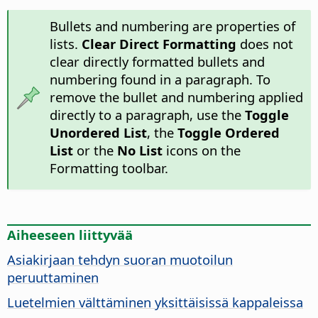
Bullets and numbering are properties of
lists.
Clear Direct Formatting
does not
clear directly formatted bullets and
numbering found in a paragraph. To
remove the bullet and numbering applied
directly to a paragraph, use the
Toggle
Unordered List
, the
Toggle Ordered
List
or the
No List
icons on the
Formatting toolbar.
Aiheeseen liittyvää
Asiakirjaan tehdyn suoran muotoilun
peruuttaminen
Luetelmien välttäminen yksittäisissä kappaleissa