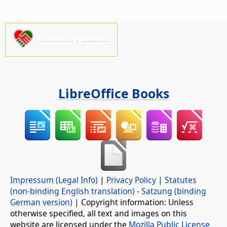
Please support us!
LibreOffice Books
Impressum (Legal Info)
|
Privacy Policy
|
Statutes
(non-binding English translation)
-
Satzung (binding
German version)
| Copyright information: Unless
otherwise specified, all text and images on this
website are licensed under the
Mozilla Public License