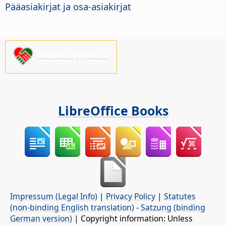
Pääasiakirjat ja osa-asiakirjat
Please support us!
LibreOffice Books
Impressum (Legal Info)
|
Privacy Policy
|
Statutes
(non-binding English translation)
-
Satzung (binding
German version)
| Copyright information: Unless