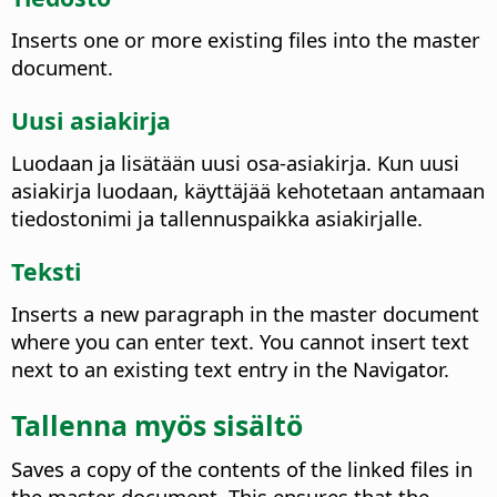
Inserts one or more existing files into the master
document.
Uusi asiakirja
Luodaan ja lisätään uusi osa-asiakirja.
Kun uusi
asiakirja luodaan, käyttäjää kehotetaan antamaan
tiedostonimi ja tallennuspaikka asiakirjalle.
Teksti
Inserts a new paragraph in the master document
where you can enter text. You cannot insert text
next to an existing text entry in the Navigator.
Tallenna myös sisältö
Saves a copy of the contents of the linked files in
the master document. This ensures that the