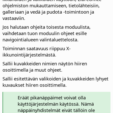
ohjelmiston mukauttamiseen, tietolähteisiin,
galleriaan ja vedä ja pudota -toimintoon ja
vastaaviin.
Jos halutaan ohjeita toisesta moduulista,
vaihdetaan tuon moduulin ohjeet esille
navigointialueen valintaluettelosta.
Toiminnan saatavuus riippuu X-
ikkunointijärjestelmästä.
Sallii kuvakkeiden nimien näytön hiiren
osoittimella ja muut ohjeet.
Sallii esitettävän valikoiden ja kuvakkeiden lyhyet
kuvaukset hiiren osoittimella.
Eräät pikanäppäimet voivat olla
käyttöjärjestelmän käytössä. Nämä
näppäinyhdistelmät eivät tällöin ole