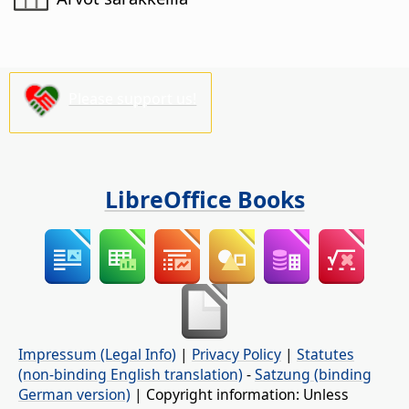
Please support us!
LibreOffice Books
Impressum (Legal Info)
|
Privacy Policy
|
Statutes
(non-binding English translation)
-
Satzung (binding
German version)
| Copyright information: Unless