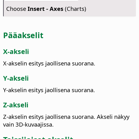
Choose
Insert - Axes
(Charts)
Pääakselit
X-akseli
X-akselin esitys jaollisena suorana.
Y-akseli
Y-akselin esitys jaollisena suorana.
Z-akseli
Z-akselin esitys jaollisena suorana.
Akseli näkyy
vain 3D-kuvaajissa.