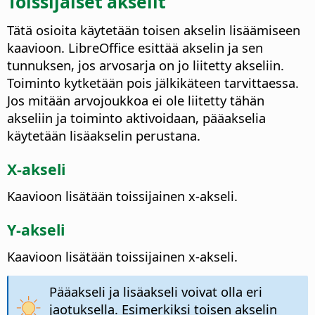
Toissijaiset akselit
Tätä osioita käytetään toisen akselin lisäämiseen
kaavioon. LibreOffice esittää akselin ja sen
tunnuksen, jos arvosarja on jo liitetty akseliin.
Toiminto kytketään pois jälkikäteen tarvittaessa.
Jos mitään arvojoukkoa ei ole liitetty tähän
akseliin ja toiminto aktivoidaan, pääakselia
käytetään lisäakselin perustana.
X-akseli
Kaavioon lisätään toissijainen x-akseli.
Y-akseli
Kaavioon lisätään toissijainen x-akseli.
Pääakseli ja lisäakseli voivat olla eri
jaotuksella. Esimerkiksi toisen akselin