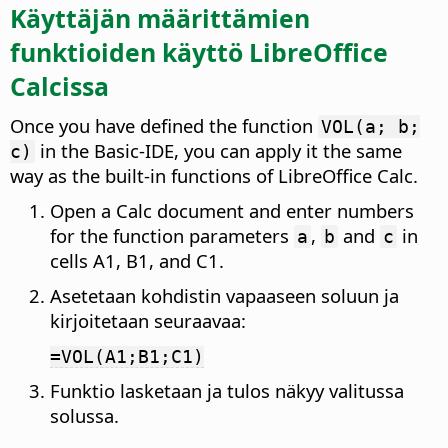
Käyttäjän määrittämien
funktioiden käyttö LibreOffice
Calcissa
Once you have defined the function
VOL(a; b;
in the Basic-IDE, you can apply it the same
c)
way as the built-in functions of LibreOffice Calc.
Open a Calc document and enter numbers
for the function parameters
,
and
in
a
b
c
cells A1, B1, and C1.
Asetetaan kohdistin vapaaseen soluun ja
kirjoitetaan seuraavaa:
=VOL(A1;B1;C1)
Funktio lasketaan ja tulos näkyy valitussa
solussa.