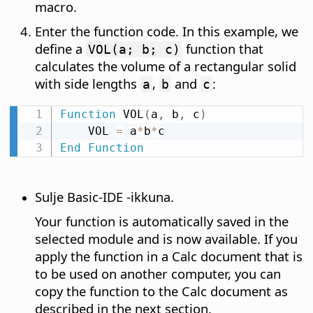
macro.
Enter the function code. In this example, we
define a
function that
VOL(a; b; c)
calculates the volume of a rectangular solid
with side lengths
,
and
:
a
b
c
Function
 VOL
(
a
,
 b
,
 c
)
    VOL 
=
 a
*
b
*
End
Function
Sulje Basic-IDE -ikkuna.
Your function is automatically saved in the
selected module and is now available. If you
apply the function in a Calc document that is
to be used on another computer, you can
copy the function to the Calc document as
described in the next section.