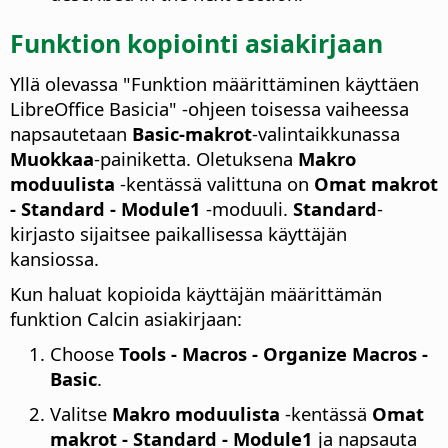
Funktion kopiointi asiakirjaan
Yllä olevassa "Funktion määrittäminen käyttäen
LibreOffice Basicia" -ohjeen toisessa vaiheessa
napsautetaan
Basic-makrot
-valintaikkunassa
Muokkaa
-painiketta. Oletuksena
Makro
moduulista
-kentässä valittuna on
Omat makrot
- Standard - Module1
-moduuli.
Standard
-
kirjasto sijaitsee paikallisessa käyttäjän
kansiossa.
Kun haluat kopioida käyttäjän määrittämän
funktion Calcin asiakirjaan:
Choose
Tools - Macros - Organize Macros -
Basic
.
Valitse
Makro moduulista
-kentässä
Omat
makrot - Standard - Module1
ja napsauta