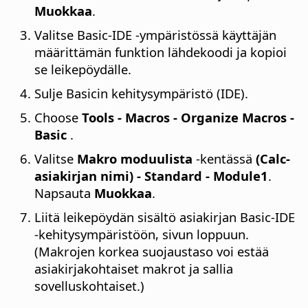
Muokkaa
.
Valitse Basic-IDE -ympäristössä käyttäjän
määrittämän funktion lähdekoodi ja kopioi
se leikepöydälle.
Sulje Basicin kehitysympäristö (IDE).
Choose
Tools - Macros - Organize Macros -
Basic
.
Valitse
Makro moduulista
-kentässä
(Calc-
asiakirjan nimi) - Standard - Module1
.
Napsauta
Muokkaa
.
Liitä leikepöydän sisältö asiakirjan Basic-IDE
-kehitysympäristöön, sivun loppuun.
(Makrojen korkea suojaustaso voi estää
asiakirjakohtaiset makrot ja sallia
sovelluskohtaiset.)