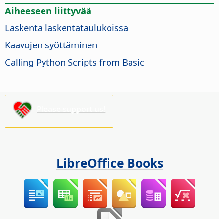
Aiheeseen liittyvää
Laskenta laskentataulukoissa
Kaavojen syöttäminen
Calling Python Scripts from Basic
Please support us!
LibreOffice Books