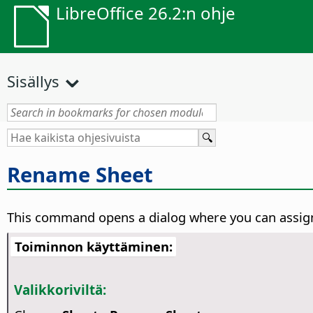
LibreOffice 26.2:n ohje
Sisällys
Rename Sheet
This command opens a dialog where you can assign 
Toiminnon käyttäminen:
Valikkoriviltä: