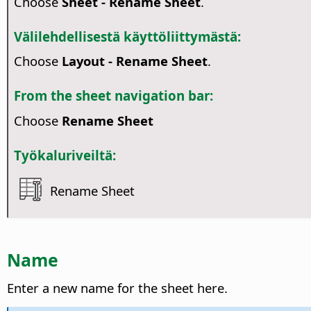
Choose
Sheet - Rename Sheet
.
Välilehdellisestä käyttöliittymästä:
Choose
Layout - Rename Sheet
.
From the sheet navigation bar:
Choose
Rename Sheet
Työkaluriveiltä:
Rename Sheet
Name
Enter a new name for the sheet here.