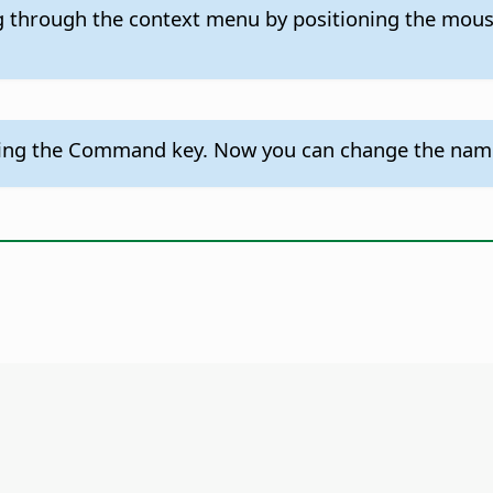
g through the context menu by positioning the mouse
sing the
Command
key. Now you can change the name