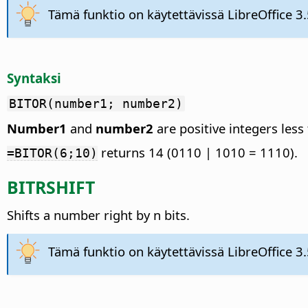
Tämä funktio on käytettävissä LibreOffice 3.
Syntaksi
BITOR(number1; number2)
Number1
and
number2
are positive integers les
returns 14 (0110 | 1010 = 1110).
=BITOR(6;10)
BITRSHIFT
Shifts a number right by n bits.
Tämä funktio on käytettävissä LibreOffice 3.