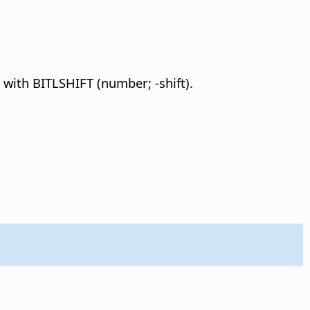
s with BITLSHIFT (number; -shift).