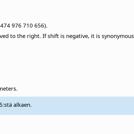
1 474 976 710 656).
ed to the right. If shift is negative, it is synonymou
ameters.
5:stä alkaen.