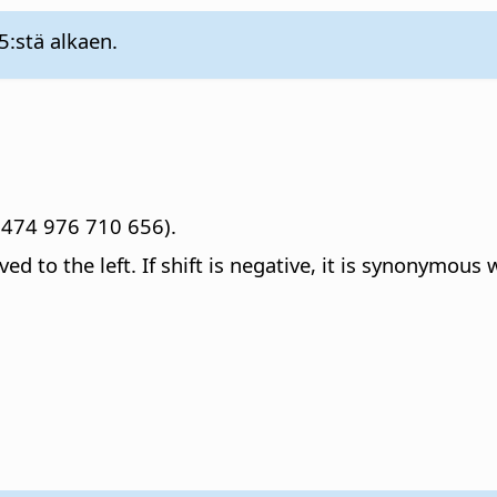
5:stä alkaen.
1 474 976 710 656).
ed to the left. If shift is negative, it is synonymous