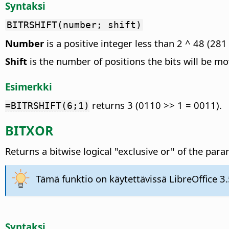
Syntaksi
BITRSHIFT(number; shift)
Number
is a positive integer less than 2 ^ 48 (28
Shift
is the number of positions the bits will be mov
Esimerkki
returns 3 (0110 >> 1 = 0011).
=BITRSHIFT(6;1)
BITXOR
Returns a bitwise logical "exclusive or" of the par
Tämä funktio on käytettävissä LibreOffice 3.
Syntaksi