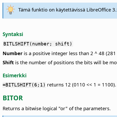
Tämä funktio on käytettävissä LibreOffice 3.
Syntaksi
BITLSHIFT(number; shift)
Number
is a positive integer less than 2 ^ 48 (28
Shift
is the number of positions the bits will be mov
Esimerkki
returns 12 (0110 << 1 = 1100).
=BITLSHIFT(6;1)
BITOR
Returns a bitwise logical "or" of the parameters.