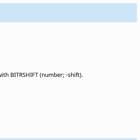
 with BITRSHIFT (number; -shift).