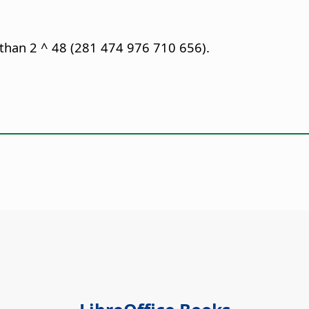
s than 2 ^ 48 (281 474 976 710 656).