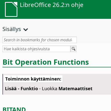
LibreOffice 26.2:n ohje
Sisällys
Bit Operation Functions
Toiminnon käyttäminen:
Lisää - Funktio
- Luokka
Matemaattiset
BITAND