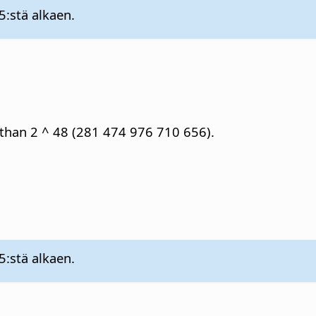
5:stä alkaen.
s than 2 ^ 48 (281 474 976 710 656).
5:stä alkaen.