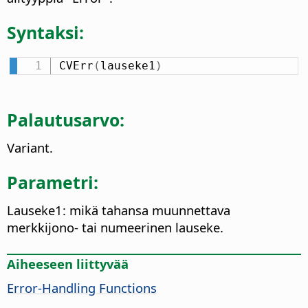
Syntaksi:
CVErr
(
lauseke1
)
Palautusarvo:
Variant.
Parametri:
Lauseke1: mikä tahansa muunnettava
merkkijono- tai numeerinen lauseke.
Aiheeseen liittyvää
Error-Handling Functions