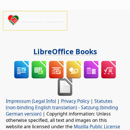
Please support us!
LibreOffice Books
Impressum (Legal Info)
|
Privacy Policy
|
Statutes
(non-binding English translation)
-
Satzung (binding
German version)
| Copyright information: Unless
otherwise specified, all text and images on this
website are licensed under the
Mozilla Public License