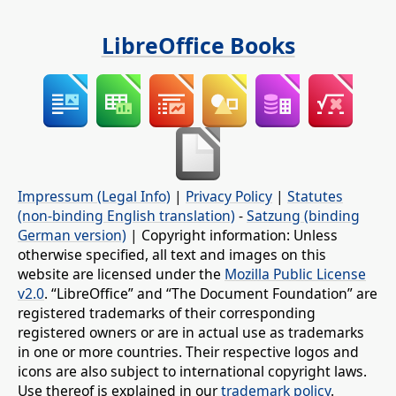
LibreOffice Books
Impressum (Legal Info)
|
Privacy Policy
|
Statutes
(non-binding English translation)
-
Satzung (binding
German version)
| Copyright information: Unless
otherwise specified, all text and images on this
website are licensed under the
Mozilla Public License
v2.0
. “LibreOffice” and “The Document Foundation” are
registered trademarks of their corresponding
registered owners or are in actual use as trademarks
in one or more countries. Their respective logos and
icons are also subject to international copyright laws.
Use thereof is explained in our
trademark policy
.