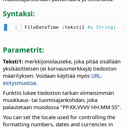
Syntaksi:
FileDateTime 
(
teksti1 
As
String
)
Parametrit:
Teksti1:
merkkijonolauseke, joka pitää sisällään
yksikäsitteisen (ei korvausmerkkejä) tiedoston
määrityksen. Voidaan käyttää myös
URL-
esitysmuotoa
.
Funktio lukee tiedoston tarkan viimeisimmän
muokkaus- tai luomisajankohdan, joka
palautetaan muodossa "PP.KK.VVVV HH:MM:SS".
You can set the locale used for controlling the
formatting numbers, dates and currencies in