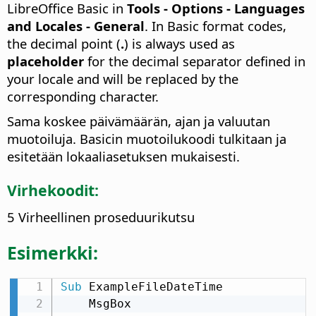
LibreOffice Basic in
Tools - Options
- Languages
and Locales - General
. In Basic format codes,
the decimal point (
.
) is always used as
placeholder
for the decimal separator defined in
your locale and will be replaced by the
corresponding character.
Sama koskee päivämäärän, ajan ja valuutan
muotoiluja. Basicin muotoilukoodi tulkitaan ja
esitetään lokaaliasetuksen mukaisesti.
Virhekoodit:
5 Virheellinen proseduurikutsu
Esimerkki:
Sub
 ExampleFileDateTime

    MsgBox 