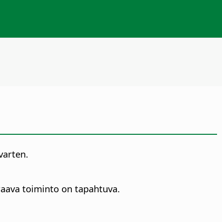
varten.
uraava toiminto on tapahtuva.