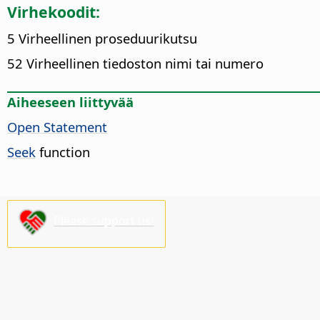
Virhekoodit:
5 Virheellinen proseduurikutsu
52 Virheellinen tiedoston nimi tai numero
Aiheeseen liittyvää
Open Statement
Seek
function
Please support us!