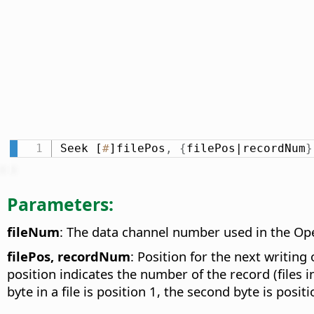
Seek [
#
]filePos
,
{
filePos|recordNum
}
Parameters:
fileNum
: The data channel number used in the Op
filePos, recordNum
: Position for the next writin
position indicates the number of the record (files 
byte in a file is position 1, the second byte is posit