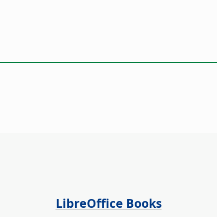
LibreOffice Books