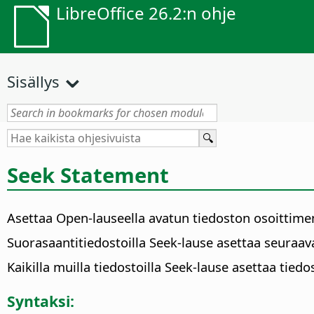
LibreOffice 26.2:n ohje
Sisällys
Seek Statement
Asettaa Open-lauseella avatun tiedoston osoittimen 
Suorasaantitiedostoilla Seek-lause asettaa seuraa
Kaikilla muilla tiedostoilla Seek-lause asettaa tie
Syntaksi: