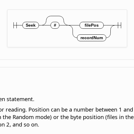
en statement.
g or reading. Position can be a number between 1 and 
in the Random mode) or the byte position (files in th
ion 2, and so on.