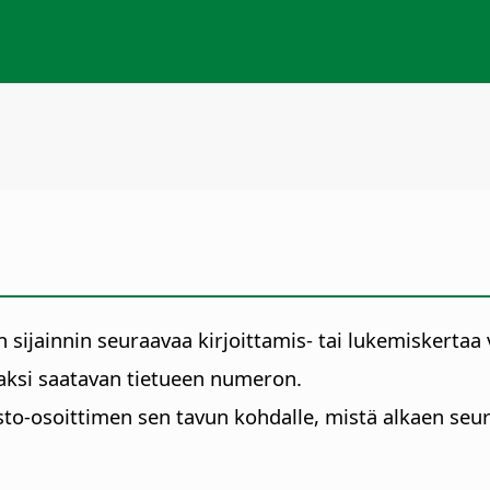
sijainnin seuraavaa kirjoittamis- tai lukemiskertaa 
vaksi saatavan tietueen numeron.
dosto-osoittimen sen tavun kohdalle, mistä alkaen se