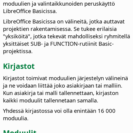
moduulien ja valintaikkunoiden peruskäyttö
LibreOffice Basicissa.
LibreOffice Basicissa on välineitä, jotka auttavat
projektien rakentamisessa. Se tukee erilaisia
"yksiköitä", jotka tekevät mahdolliseksi ryhmitellä
yksittäiset SUB- ja FUNCTION-rutiinit Basic-
projektissa.
Kirjastot
Kirjastot toimivat moduulien järjestelyn välineinä
ja ne voidaan liittää joko asiakirjaan tai malliin.
Kun asiakirja tai malli tallennettaan, kirjaston
kaikki moduulit tallennetaan samalla.
Yhdessä kirjastossa voi olla enintään 16 000
moduulia.
Moduulit