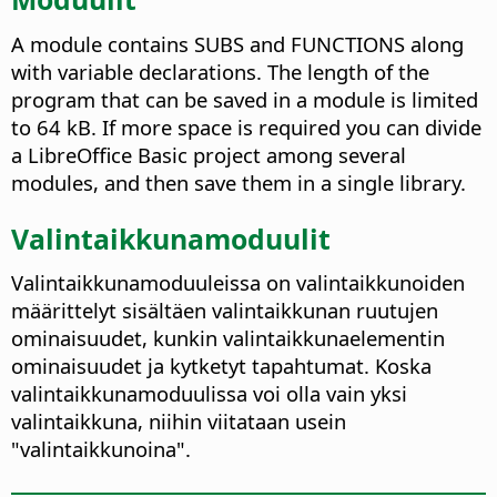
A module contains SUBS and FUNCTIONS along
with variable declarations. The length of the
program that can be saved in a module is limited
to 64 kB. If more space is required you can divide
a LibreOffice Basic project among several
modules, and then save them in a single library.
Valintaikkunamoduulit
Valintaikkunamoduuleissa on valintaikkunoiden
määrittelyt sisältäen valintaikkunan ruutujen
ominaisuudet, kunkin valintaikkunaelementin
ominaisuudet ja kytketyt tapahtumat. Koska
valintaikkunamoduulissa voi olla vain yksi
valintaikkuna, niihin viitataan usein
"valintaikkunoina".