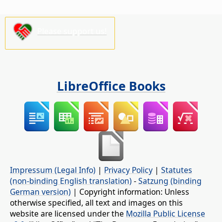
Please support us!
LibreOffice Books
Impressum (Legal Info)
|
Privacy Policy
|
Statutes
(non-binding English translation)
-
Satzung (binding
German version)
| Copyright information: Unless
otherwise specified, all text and images on this
website are licensed under the
Mozilla Public License