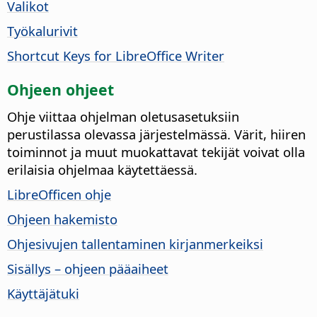
Valikot
Työkalurivit
Shortcut Keys for LibreOffice Writer
Ohjeen ohjeet
Ohje viittaa ohjelman oletusasetuksiin
perustilassa olevassa järjestelmässä. Värit, hiiren
toiminnot ja muut muokattavat tekijät voivat olla
erilaisia ohjelmaa käytettäessä.
LibreOfficen ohje
Ohjeen hakemisto
Ohjesivujen tallentaminen kirjanmerkeiksi
Sisällys – ohjeen pääaiheet
Käyttäjätuki