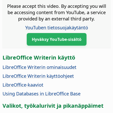
Please accept this video. By accepting you will
be accessing content from YouTube, a service
provided by an external third party.
YouTuben tietosuojakäytäntö
Hyväksy YouTube-sisältö
LibreOffice Writerin käyttö
LibreOffice Writerin ominaisuudet
LibreOffice Writerin käyttöohjeet
LibreOffice-kaaviot
Using Databases in LibreOffice Base
Valikot, työkalurivit ja pikanäppäimet