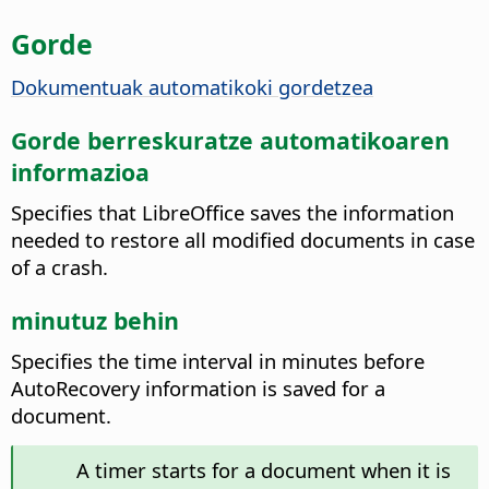
Gorde
Dokumentuak automatikoki gordetzea
Gorde berreskuratze automatikoaren
informazioa
Specifies that LibreOffice saves the information
needed to restore all modified documents in case
of a crash.
minutuz behin
Specifies the time interval in minutes before
AutoRecovery information is saved for a
document.
A timer starts for a document when it is