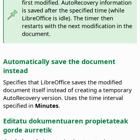
first modified. AutoRecovery information
is saved after the specified time (while
LibreOffice is idle). The timer then
restarts with the next modification in the
document.
Automatically save the document
instead
Specifies that LibreOffice saves the modified
document itself instead of creating a temporary
AutoRecovery version. Uses the time interval
specified in
Minutes
.
Editatu dokumentuaren propietateak
gorde aurretik