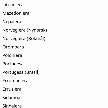
Lituaniera
Mazedoniera
Nepalera
Norvegiera (Nynorsk)
Norvegiera (Bokmål)
Oromoera
Poloniera
Portugesa
Portugesa (Brasil)
Errumaniera
Errusiera
Sidamoa
Sinhalera