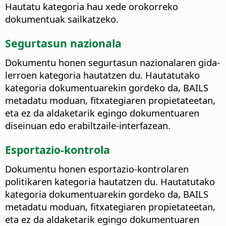
Hautatu kategoria hau xede orokorreko
dokumentuak sailkatzeko.
Segurtasun nazionala
Dokumentu honen segurtasun nazionalaren gida-
lerroen kategoria hautatzen du. Hautatutako
kategoria dokumentuarekin gordeko da, BAILS
metadatu moduan, fitxategiaren propietateetan,
eta ez da aldaketarik egingo dokumentuaren
diseinuan edo erabiltzaile-interfazean.
Esportazio-kontrola
Dokumentu honen esportazio-kontrolaren
politikaren kategoria hautatzen du. Hautatutako
kategoria dokumentuarekin gordeko da, BAILS
metadatu moduan, fitxategiaren propietateetan,
eta ez da aldaketarik egingo dokumentuaren