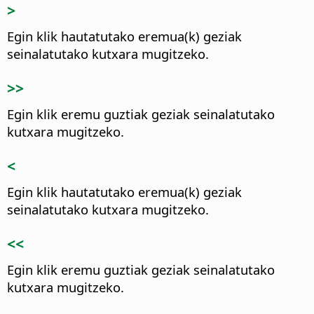
>
Egin klik hautatutako eremua(k) geziak
seinalatutako kutxara mugitzeko.
>>
Egin klik eremu guztiak geziak seinalatutako
kutxara mugitzeko.
<
Egin klik hautatutako eremua(k) geziak
seinalatutako kutxara mugitzeko.
<<
Egin klik eremu guztiak geziak seinalatutako
kutxara mugitzeko.