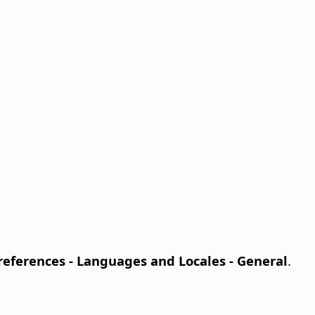
Preferences
- Languages and Locales - General
.