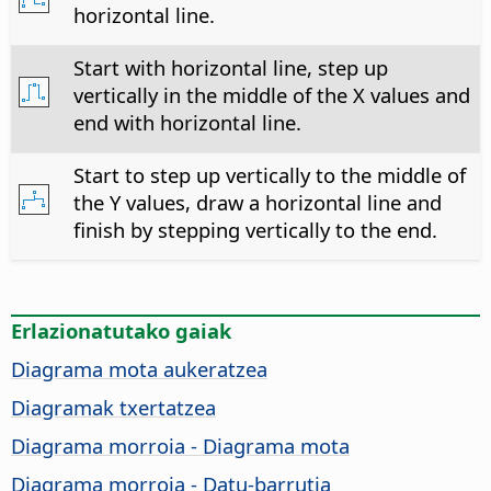
horizontal line.
Start with horizontal line, step up
vertically in the middle of the X values and
end with horizontal line.
Start to step up vertically to the middle of
the Y values, draw a horizontal line and
finish by stepping vertically to the end.
Erlazionatutako gaiak
Diagrama mota aukeratzea
Diagramak txertatzea
Diagrama morroia - Diagrama mota
Diagrama morroia - Datu-barrutia