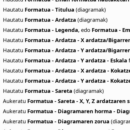
Hautatu
Formatua - Titulua
(diagramak)
Hautatu
Formatua - Ardatza
(diagramak)
Hautatu
Formatua - Legenda,
edo
Formatua - Em
Hautatu
Formatua - Ardatza - X ardatza/Bigarre
Hautatu
Formatua - Ardatza - Y ardatza/Bigarre
Hautatu
Formatua - Ardatza - Y ardatza - Eskala
f
Hautatu
Formatua - Ardatza - X ardatza - Kokatz
Hautatu
Formatua - Ardatza - Y ardatza - Kokatz
Hautatu
Formatua - Sareta
(diagramak)
Aukeratu
Formatua - Sareta - X, Y, Z ardatzaren 
Aukeratu
Formatua - Diagramaren horma - Dia
Aukeratu
Formatua - Diagramaren zorua
(diagra