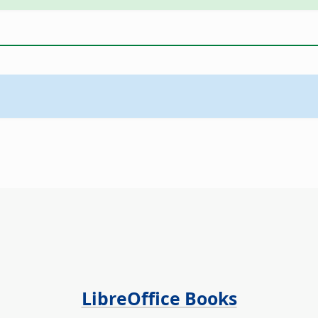
LibreOffice Books