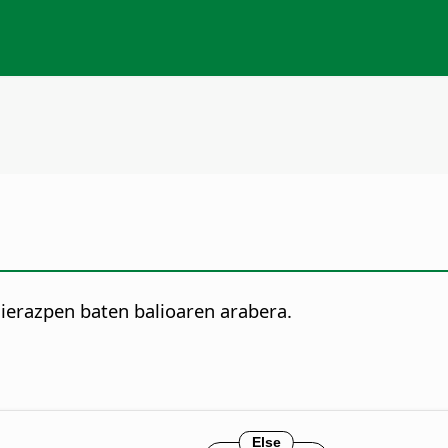
dierazpen baten balioaren arabera.