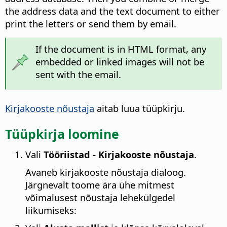
the address data and the text document to either
print the letters or send them by email.
If the document is in HTML format, any
embedded or linked images will not be
sent with the email.
Kirjakooste nõustaja
aitab luua tüüpkirju.
Tüüpkirja loomine
Vali
Tööriistad - Kirjakooste nõustaja
.
Avaneb kirjakooste nõustaja dialoog.
Järgnevalt toome ära ühe mitmest
võimalusest nõustaja lehekülgedel
liikumiseks: