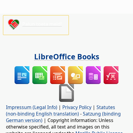
Palun toeta meid!
LibreOffice Books
Impressum (Legal Info)
|
Privacy Policy
|
Statutes
(non-binding English translation)
-
Satzung (binding
German version)
| Copyright information: Unless
otherwise specified, all text and images on this