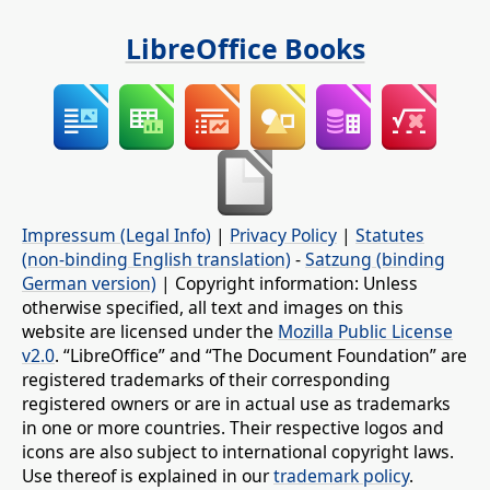
LibreOffice Books
Impressum (Legal Info)
|
Privacy Policy
|
Statutes
(non-binding English translation)
-
Satzung (binding
German version)
| Copyright information: Unless
otherwise specified, all text and images on this
website are licensed under the
Mozilla Public License
v2.0
. “LibreOffice” and “The Document Foundation” are
registered trademarks of their corresponding
registered owners or are in actual use as trademarks
in one or more countries. Their respective logos and
icons are also subject to international copyright laws.
Use thereof is explained in our
trademark policy
.