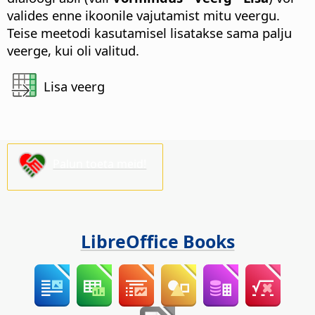
valides enne ikoonile vajutamist mitu veergu.
Teise meetodi kasutamisel lisatakse sama palju
veerge, kui oli valitud.
Lisa veerg
Palun toeta meid!
LibreOffice Books