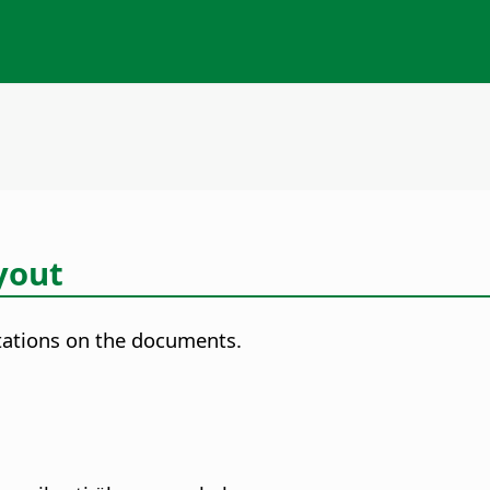
yout
utations on the documents.