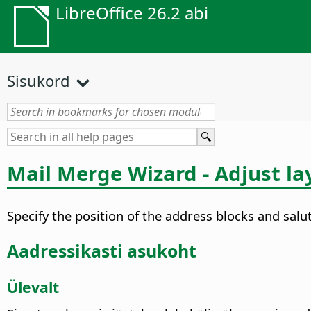
LibreOffice 26.2 abi
Sisukord
Mail Merge Wizard - Adjust la
Specify the position of the address blocks and sal
Aadressikasti asukoht
Ülevalt