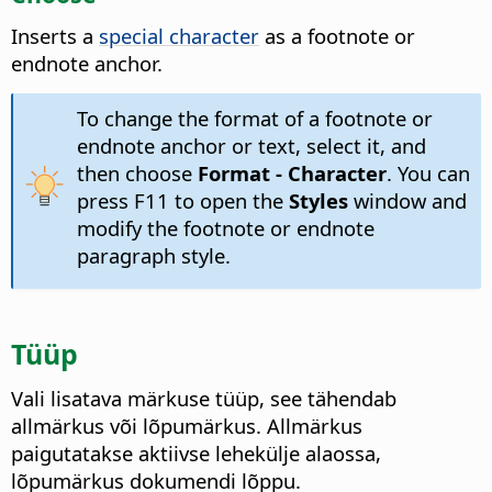
Inserts a
special character
as a footnote or
endnote anchor.
To change the format of a footnote or
endnote anchor or text, select it, and
then choose
Format - Character
. You can
press
F11
to open the
Styles
window and
modify the footnote or endnote
paragraph style.
Tüüp
Vali lisatava märkuse tüüp, see tähendab
allmärkus või lõpumärkus. Allmärkus
paigutatakse aktiivse lehekülje alaossa,
lõpumärkus dokumendi lõppu.