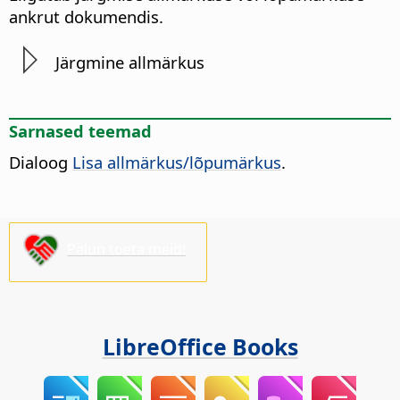
ankrut dokumendis.
Järgmine allmärkus
Sarnased teemad
Dialoog
Lisa allmärkus/lõpumärkus
.
Palun toeta meid!
LibreOffice Books