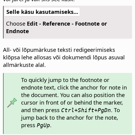
Selle käsu kasutamiseks...
Choose
Edit - Reference - Footnote or
Endnote
All- või lõpumärkuse teksti redigeerimiseks
klõpsa lehe allosas või dokumendi lõpus asuval
allmärkuste alal.
To quickly jump to the footnote or
endnote text, click the anchor for note in
the document. You can also position the
cursor in front of or behind the marker,
and then press
. To
Ctrl
+Shift+PgDn
jump back to the anchor for the note,
press
.
PgUp