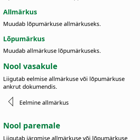
Allmärkus
Muudab lõpumärkuse allmärkuseks.
Lõpumärkus
Muudab allmärkuse lõpumärkuseks.
Nool vasakule
Liigutab eelmise allmärkuse või lõpumärkuse
ankrut dokumendis.
Eelmine allmärkus
Nool paremale
Liigutab järgmise allmärkuse või lõpumärkuse