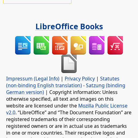
LibreOffice Books
Impressum (Legal Info)
|
Privacy Policy
|
Statutes
(non-binding English translation)
-
Satzung (binding
German version)
| Copyright information: Unless
otherwise specified, all text and images on this
website are licensed under the
Mozilla Public License
v2.0
. “LibreOffice” and “The Document Foundation” are
registered trademarks of their corresponding
registered owners or are in actual use as trademarks
in one or more countries. Their respective logos and