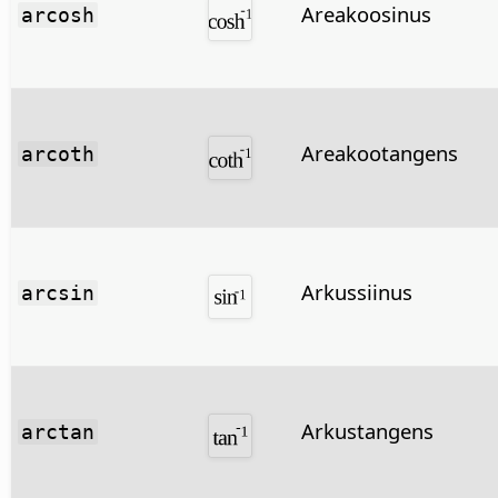
Areakoosinus
arcosh
Areakootangens
arcoth
Arkussiinus
arcsin
Arkustangens
arctan