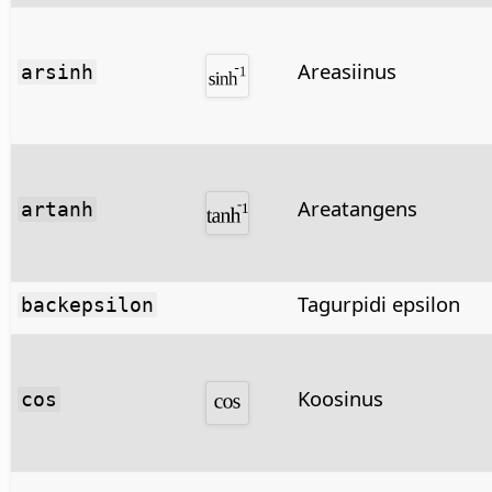
Areasiinus
arsinh
Areatangens
artanh
Tagurpidi epsilon
backepsilon
Koosinus
cos