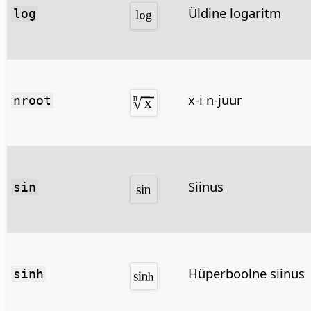
Üldine logaritm
log
x-i n-juur
nroot
Siinus
sin
Hüperboolne siinus
sinh