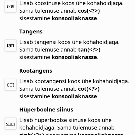
Lisab koosinuse koos ühe kohahoidjaga.
Sama tulemuse annab
cos(<?>)
sisestamine
konsooliaknasse
.
Tangens
Lisab tangensi koos ühe kohahoidjaga.
Sama tulemuse annab
tan(<?>)
sisestamine
konsooliaknasse
.
Kootangens
Lisab kootangensi koos ühe kohahoidjaga.
Sama tulemuse annab
cot(<?>)
sisestamine
konsooliaknasse
.
Hüperboolne siinus
Lisab hüperboolse siinuse koos ühe
kohahoidjaga.
Sama tulemuse annab
sinh(<?>)
sisestamine
konsooliaknasse
.