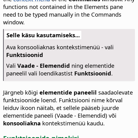
functions not contained in the Elements pane
need to be typed manually in the Commands
window.
Selle käsu kasutamiseks...
Ava konsooliaknas kontekstimenüü - vali
Funktsioonid
Vali
Vaade - Elemendid
ning elementide
paneelil vali loendikastist
Funktsioonid
.
Järgneb kõigi
elementide paneelil
saadaolevate
funktsioonide loend. Funktsiooni nime kõrval
leiduv ikoon näitab, et sellele pääseb juurde
elementide paneeli (Vaade - Elemendid) või
konsooliakna
kontekstimenüü kaudu.