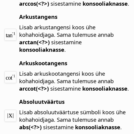
arccos(<?>)
sisestamine
konsooliaknasse
.
Arkustangens
Lisab arkustangensi koos ühe
kohahoidjaga.
Sama tulemuse annab
arctan(<?>)
sisestamine
konsooliaknasse
.
Arkuskootangens
Lisab arkuskootangensi koos ühe
kohahoidjaga.
Sama tulemuse annab
arccot(<?>)
sisestamine
konsooliaknasse
.
Absoluutväärtus
Lisab absoluutväärtuse sümboli koos ühe
kohahoidjaga.
Sama tulemuse annab
abs(<?>)
sisestamine
konsooliaknasse
.