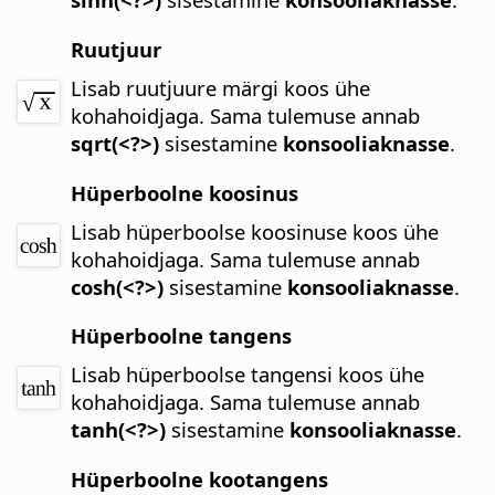
Ruutjuur
Lisab ruutjuure märgi koos ühe
kohahoidjaga.
Sama tulemuse annab
sqrt(<?>)
sisestamine
konsooliaknasse
.
Hüperboolne koosinus
Lisab hüperboolse koosinuse koos ühe
kohahoidjaga.
Sama tulemuse annab
cosh(<?>)
sisestamine
konsooliaknasse
.
Hüperboolne tangens
Lisab hüperboolse tangensi koos ühe
kohahoidjaga.
Sama tulemuse annab
tanh(<?>)
sisestamine
konsooliaknasse
.
Hüperboolne kootangens