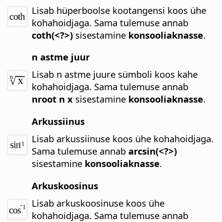
Lisab hüperboolse kootangensi koos ühe
kohahoidjaga.
Sama tulemuse annab
coth(<?>)
sisestamine
konsooliaknasse
.
n astme juur
Lisab n astme juure sümboli koos kahe
kohahoidjaga.
Sama tulemuse annab
nroot n x
sisestamine
konsooliaknasse
.
Arkussiinus
Lisab arkussiinuse koos ühe kohahoidjaga.
Sama tulemuse annab
arcsin(<?>)
sisestamine
konsooliaknasse
.
Arkuskoosinus
Lisab arkuskoosinuse koos ühe
kohahoidjaga.
Sama tulemuse annab