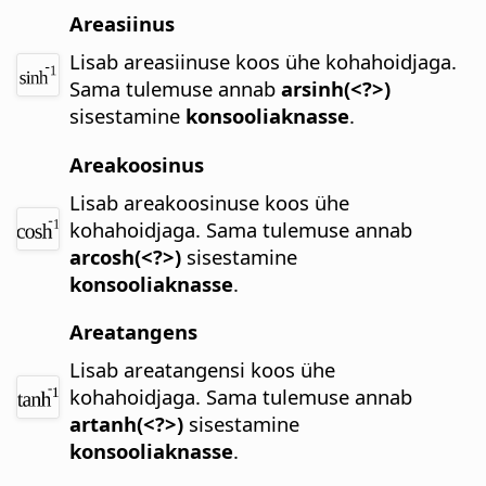
Areasiinus
Lisab areasiinuse koos ühe kohahoidjaga.
Sama tulemuse annab
arsinh(<?>)
sisestamine
konsooliaknasse
.
Areakoosinus
Lisab areakoosinuse koos ühe
kohahoidjaga.
Sama tulemuse annab
arcosh(<?>)
sisestamine
konsooliaknasse
.
Areatangens
Lisab areatangensi koos ühe
kohahoidjaga.
Sama tulemuse annab
artanh(<?>)
sisestamine
konsooliaknasse
.