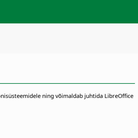
onisüsteemidele ning võimaldab juhtida LibreOffice