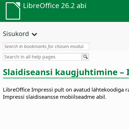
LibreOffice 26.2 abi
Sisukord
Slaidiseansi kaugjuhtimine –
LibreOffice Impressi pult on avatud lähtekoodiga r
Impressi slaidiseansse mobiilseadme abil.