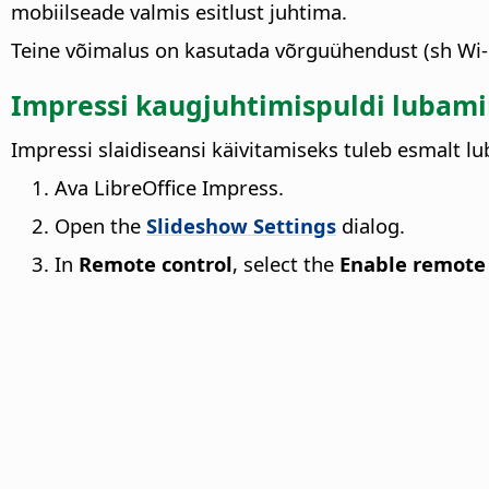
mobiilseade valmis esitlust juhtima.
Teine võimalus on kasutada võrguühendust (sh Wi-F
Impressi kaugjuhtimispuldi lubami
Impressi slaidiseansi käivitamiseks tuleb esmalt lu
Ava LibreOffice Impress.
Open the
Slideshow Settings
dialog.
In
Remote control
, select the
Enable remote 