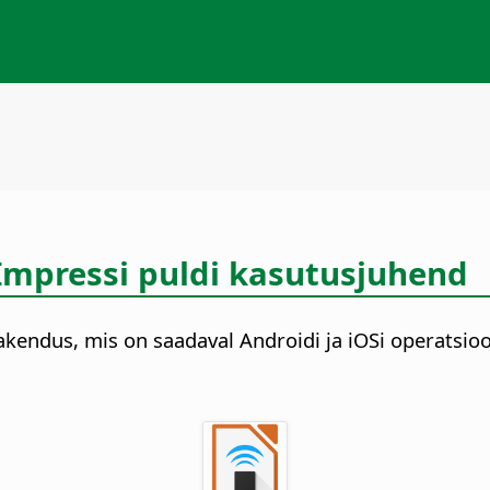
 Impressi puldi kasutusjuhend
akendus, mis on saadaval Androidi ja iOSi operatsio