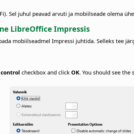
i). Sel juhul peavad arvuti ja mobiilseade olema ü
ne LibreOffice Impressis
bada mobiilseadmel Impressi juhtida. Selleks tee jär
control
checkbox and click
OK
. You should see the 