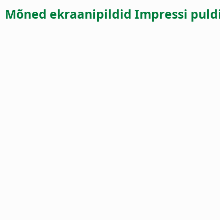
Mõned ekraanipildid Impressi puld