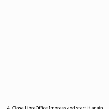
Close LibreOffice Impress and start it again.