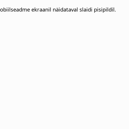
iilseadme ekraanil näidataval slaidi pisipildil.