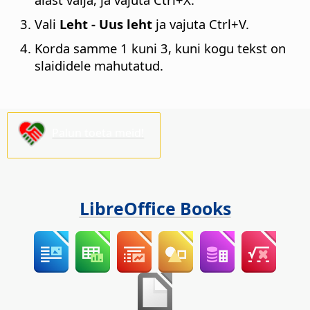
Vali
Leht - Uus leht
ja vajuta
Ctrl
+V.
Korda samme 1 kuni 3, kuni kogu tekst on
slaididele mahutatud.
Palun toeta meid!
LibreOffice Books