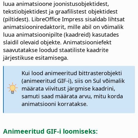
luua animatsioone joonistusobjektidest,
tekstiobjektidest ja graafilistest objektidest
(piltidest). LibreOffice Impress sisaldab lihtsat
animatsiooniredaktorit, mille abil on võimalik
luua animatsioonipilte (kaadreid) kasutades
slaidil olevaid objekte. Animatsiooniefekt
saavutatakse loodud staatiliste kaadrite
järjestikuse esitamisega.
Kui lood animeeritud bittrasterobjekti
(animeeritud GIF-i), siis on Sul võimalik
määrata viivitust järgmise kaadrini,
samuti saad määrata arvu, mitu korda
animatsiooni korratakse.
Animeeritud GIF-i loomiseks: