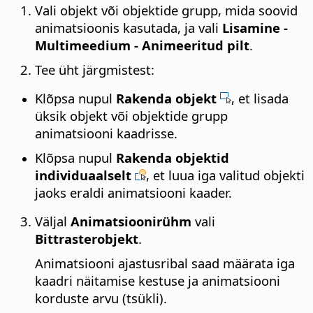
Vali objekt või objektide grupp, mida soovid
animatsioonis kasutada, ja vali
Lisamine -
Multimeedium - Animeeritud pilt
.
Tee üht järgmistest:
Klõpsa nupul
Rakenda objekt
, et lisada
üksik objekt või objektide grupp
animatsiooni kaadrisse.
Klõpsa nupul
Rakenda objektid
individuaalselt
, et luua iga valitud objekti
jaoks eraldi animatsiooni kaader.
Väljal
Animatsioonirühm
vali
Bittrasterobjekt
.
Animatsiooni ajastusribal saad määrata iga
kaadri näitamise kestuse ja animatsiooni
korduste arvu (tsükli).