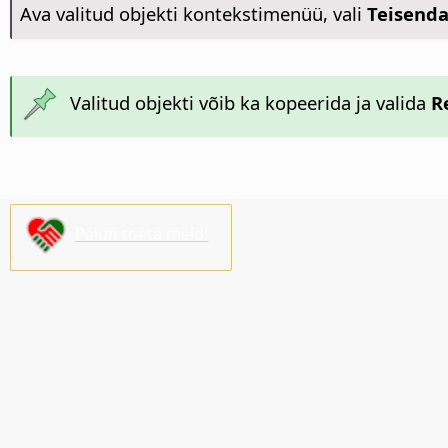
Ava valitud objekti kontekstimenüü, vali
Teisenda
Valitud objekti võib ka kopeerida ja valida
R
Palun toeta meid!