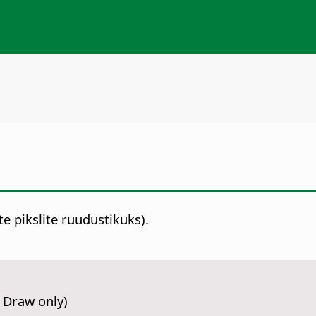
ate pikslite ruudustikuks).
 Draw only)