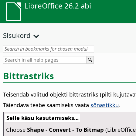
LibreOffice 26.2 abi
Sisukord
Bittrastriks
Teisendab valitud objekti bittrastriks (pilti kujutav
Täiendava teabe saamiseks vaata
sõnastikku
.
Selle käsu kasutamiseks...
Choose
Shape - Convert - To Bitmap
(LibreOffice