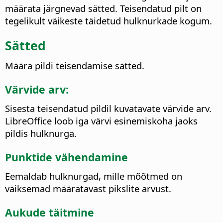
määrata järgnevad sätted. Teisendatud pilt on
tegelikult väikeste täidetud hulknurkade kogum.
Sätted
Määra pildi teisendamise sätted.
Värvide arv:
Sisesta teisendatud pildil kuvatavate värvide arv.
LibreOffice loob iga värvi esinemiskoha jaoks
pildis hulknurga.
Punktide vähendamine
Eemaldab hulknurgad, mille mõõtmed on
väiksemad määratavast pikslite arvust.
Aukude täitmine