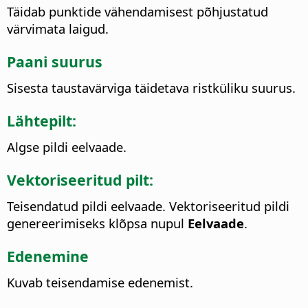
Täidab punktide vähendamisest põhjustatud
värvimata laigud.
Paani suurus
Sisesta taustavärviga täidetava ristküliku suurus.
Lähtepilt:
Algse pildi eelvaade.
Vektoriseeritud pilt:
Teisendatud pildi eelvaade. Vektoriseeritud pildi
genereerimiseks klõpsa nupul
Eelvaade
.
Edenemine
Kuvab teisendamise edenemist.