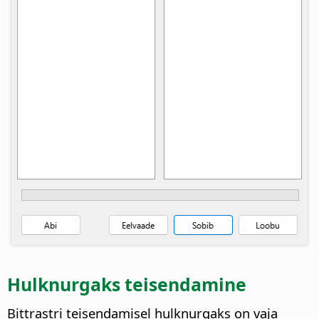
Hulknurgaks teisendamine
Bittrastri teisendamisel hulknurgaks on vaja