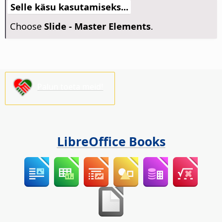
Selle käsu kasutamiseks...
Choose
Slide - Master Elements
.
Palun toeta meid!
LibreOffice Books