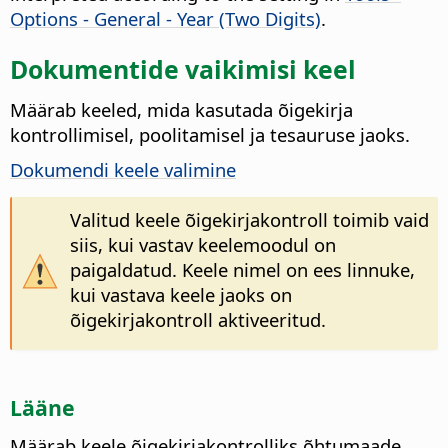
Options - General - Year (Two Digits)
.
Dokumentide vaikimisi keel
Määrab keeled, mida kasutada õigekirja
kontrollimisel, poolitamisel ja tesauruse jaoks.
Dokumendi keele valimine
Valitud keele õigekirjakontroll toimib vaid
siis, kui vastav keelemoodul on
paigaldatud. Keele nimel on ees linnuke,
kui vastava keele jaoks on
õigekirjakontroll aktiveeritud.
Lääne
Määrab keele õigekirjakontrolliks õhtumaade