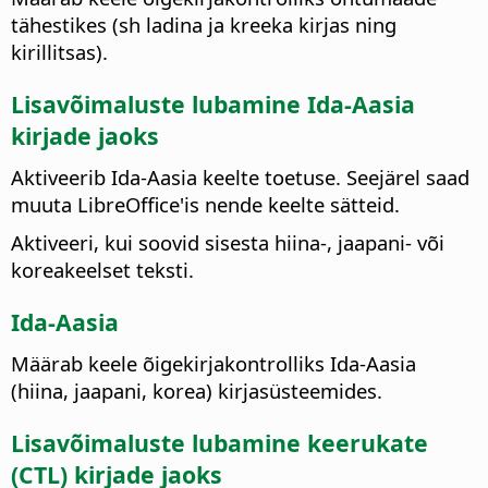
tähestikes (sh ladina ja kreeka kirjas ning
kirillitsas).
Lisavõimaluste lubamine Ida-Aasia
kirjade jaoks
Aktiveerib Ida-Aasia keelte toetuse. Seejärel saad
muuta
LibreOffice
'is nende keelte sätteid.
Aktiveeri, kui soovid sisesta hiina-, jaapani- või
koreakeelset teksti.
Ida-Aasia
Määrab keele õigekirjakontrolliks Ida-Aasia
(hiina, jaapani, korea) kirjasüsteemides.
Lisavõimaluste lubamine keerukate
(CTL) kirjade jaoks