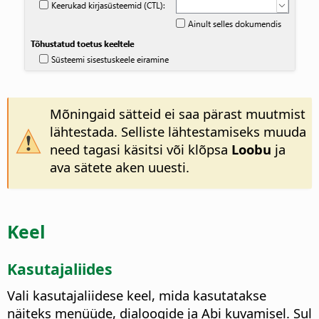
Mõningaid sätteid ei saa pärast muutmist
lähtestada. Selliste lähtestamiseks muuda
need tagasi käsitsi või klõpsa
Loobu
ja
ava sätete aken uuesti.
Keel
Kasutajaliides
Vali kasutajaliidese keel, mida kasutatakse
näiteks menüüde, dialoogide ja Abi kuvamisel. Sul