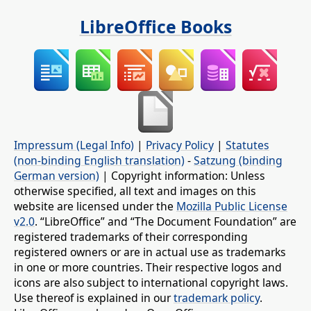
LibreOffice Books
Impressum (Legal Info)
|
Privacy Policy
|
Statutes
(non-binding English translation)
-
Satzung (binding
German version)
| Copyright information: Unless
otherwise specified, all text and images on this
website are licensed under the
Mozilla Public License
v2.0
. “LibreOffice” and “The Document Foundation” are
registered trademarks of their corresponding
registered owners or are in actual use as trademarks
in one or more countries. Their respective logos and
icons are also subject to international copyright laws.
Use thereof is explained in our
trademark policy
.