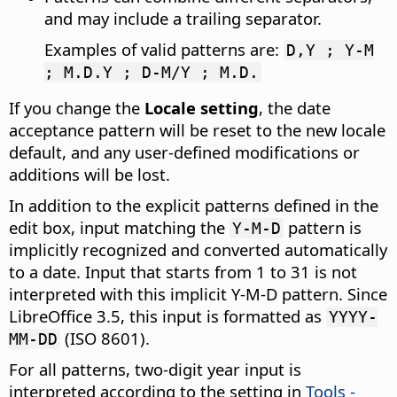
and may include a trailing separator.
Examples of valid patterns are:
D,Y ; Y-M
; M.D.Y ; D-M/Y ; M.D.
If you change the
Locale setting
, the date
acceptance pattern will be reset to the new locale
default, and any user-defined modifications or
additions will be lost.
In addition to the explicit patterns defined in the
edit box, input matching the
pattern is
Y-M-D
implicitly recognized and converted automatically
to a date. Input that starts from 1 to 31 is not
interpreted with this implicit Y-M-D pattern. Since
LibreOffice 3.5, this input is formatted as
YYYY-
(ISO 8601).
MM-DD
For all patterns, two-digit year input is
interpreted according to the setting in
Tools -