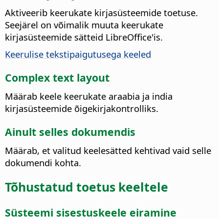
Aktiveerib keerukate kirjasüsteemide toetuse.
Seejärel on võimalik muuta keerukate
kirjasüsteemide sätteid
LibreOffice
'is.
Keerulise tekstipaigutusega keeled
Complex text layout
Määrab keele keerukate araabia ja india
kirjasüsteemide õigekirjakontrolliks.
Ainult selles dokumendis
Määrab, et valitud keelesätted kehtivad vaid selle
dokumendi kohta.
Tõhustatud toetus keeltele
Süsteemi sisestuskeele eiramine