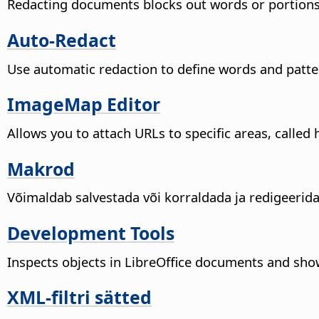
Redacting documents blocks out words or portions 
Auto-Redact
Use automatic redaction to define words and patte
ImageMap Editor
Allows you to attach URLs to specific areas, calle
Makrod
Võimaldab salvestada või korraldada ja redigeerid
Development Tools
Inspects objects in LibreOffice documents and sho
XML-filtri sätted