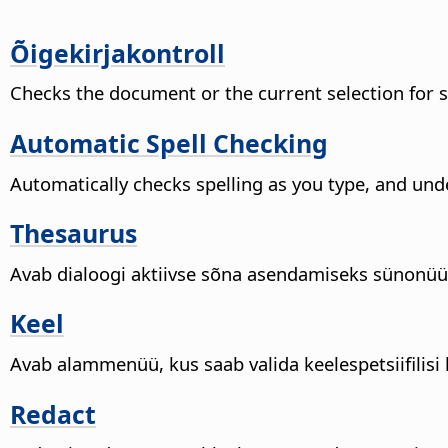
Õigekirjakontroll
Checks the document or the current selection for s
Automatic Spell Checking
Automatically checks spelling as you type, and unde
Thesaurus
Avab dialoogi aktiivse sõna asendamiseks sünonüü
Keel
Avab alammenüü, kus saab valida keelespetsiifilisi 
Redact