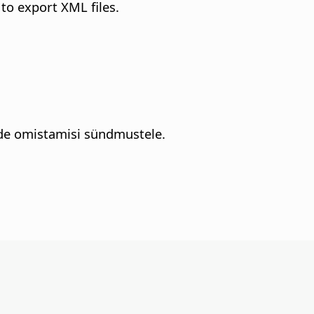
 to export XML files.
ode omistamisi sündmustele.