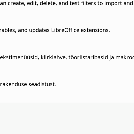
n create, edit, delete, and test filters to import and
ables, and updates LibreOffice extensions.
kstimenüüsid, kiirklahve, tööriistaribasid ja makr
rakenduse seadistust.