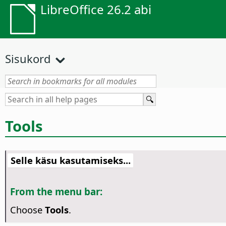
LibreOffice 26.2 abi
Sisukord
Tools
Selle käsu kasutamiseks...
From the menu bar:
Choose
Tools
.