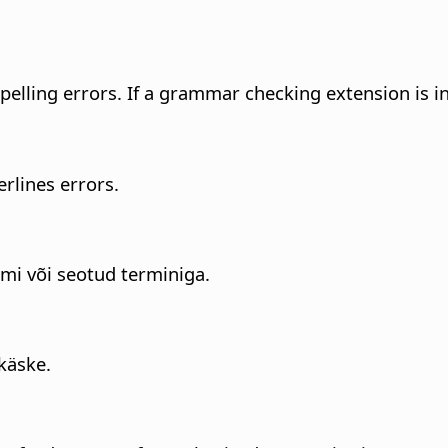
pelling errors. If a grammar checking extension is in
rlines errors.
mi või seotud terminiga.
käske.