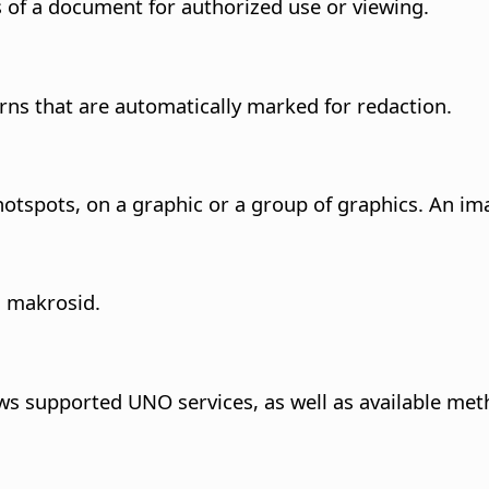
of a document for authorized use or viewing.
rns that are automatically marked for redaction.
d hotspots, on a graphic or a group of graphics. An 
a makrosid.
ws supported UNO services, as well as available met