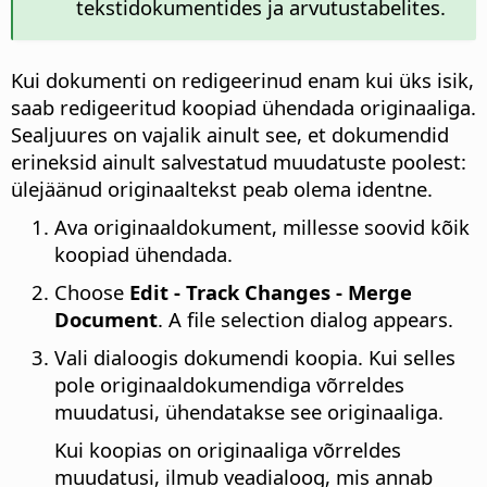
tekstidokumentides ja arvutustabelites.
Kui dokumenti on redigeerinud enam kui üks isik,
saab redigeeritud koopiad ühendada originaaliga.
Sealjuures on vajalik ainult see, et dokumendid
erineksid ainult salvestatud muudatuste poolest:
ülejäänud originaaltekst peab olema identne.
Ava originaaldokument, millesse soovid kõik
koopiad ühendada.
Choose
Edit - Track Changes - Merge
Document
. A file selection dialog appears.
Vali dialoogis dokumendi koopia. Kui selles
pole originaaldokumendiga võrreldes
muudatusi, ühendatakse see originaaliga.
Kui koopias on originaaliga võrreldes
muudatusi, ilmub veadialoog, mis annab