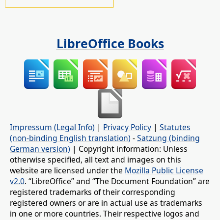
LibreOffice Books
Impressum (Legal Info)
|
Privacy Policy
|
Statutes
(non-binding English translation)
-
Satzung (binding
German version)
| Copyright information: Unless
otherwise specified, all text and images on this
website are licensed under the
Mozilla Public License
v2.0
. “LibreOffice” and “The Document Foundation” are
registered trademarks of their corresponding
registered owners or are in actual use as trademarks
in one or more countries. Their respective logos and