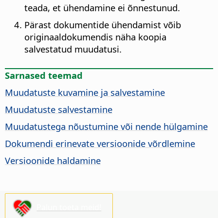
teada, et ühendamine ei õnnestunud.
Pärast dokumentide ühendamist võib
originaaldokumendis näha koopia
salvestatud muudatusi.
Sarnased teemad
Muudatuste kuvamine ja salvestamine
Muudatuste salvestamine
Muudatustega nõustumine või nende hülgamine
Dokumendi erinevate versioonide võrdlemine
Versioonide haldamine
Palun toeta meid!